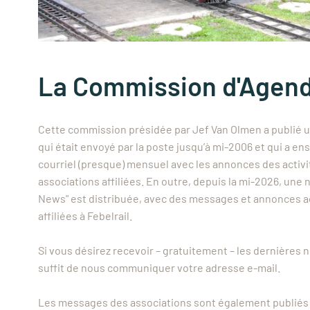
La Commission d'Agen
Cette commission présidée par Jef Van Olmen a publié u
qui était envoyé par la poste jusqu’à mi-2006 et qui a en
courriel (presque) mensuel avec les annonces des activit
associations affiliées. En outre, depuis la mi-2026, une n
News" est distribuée, avec des messages et annonces a
affiliées à Febelrail.
Si vous désirez recevoir – gratuitement – les dernières n
suffit de nous communiquer votre adresse e-mail.
Les messages des associations sont également publiés s