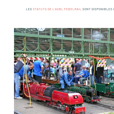
LES
STATUTS DE L'ASBL FEBELRAIL
SONT DISPONIBLES