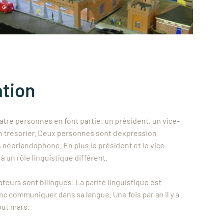
ation
atre personnes en font partie: un président, un vice-
un trésorier. Deux personnes sont d'expression
 néerlandophone. En plus le président et le vice-
à un rôle linguistique différent.
ateurs sont bilingues! La parité linguistique est
c communiquer dans sa langue. Une fois par an il y a
ut mars.