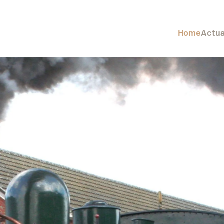
Home
Actua