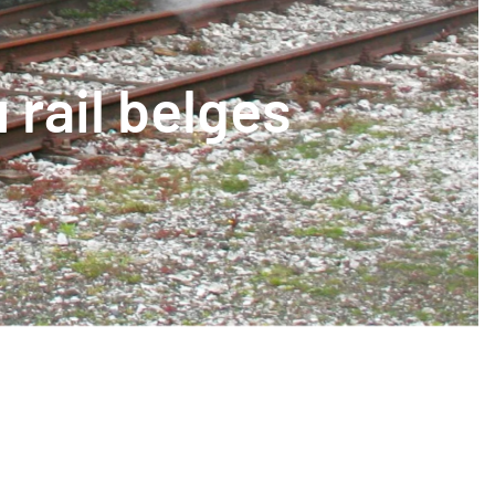
 rail belges