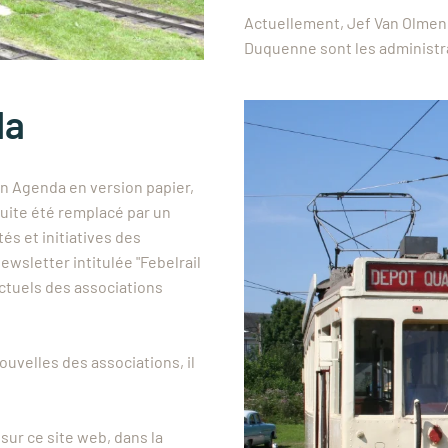
Actuellement, Jef Van Olmen
Duquenne sont les administra
da
n Agenda en version papier,
suite été remplacé par un
és et initiatives des
ewsletter intitulée "Febelrail
ctuels des associations
ouvelles des associations, il
ur ce site web, dans la