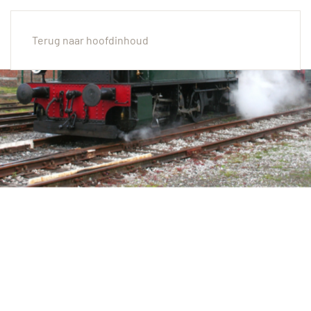
Menu
Terug naar hoofdinhoud