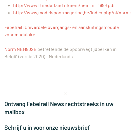
http://www.ttnederland.nl/nem/nem_nl_1999.pdf
http://www.modelspoormagazine.be/index.php/nl/norm
Febelrail: Universele overgangs- en aansluitingsmodule
voor modulaire
Norm NEM802B
betreffende de Spoorwegtijdperken in
België (versie 2020) – Nederlands
Ontvang Febelrail News rechtstreeks in uw
mailbox
Schrijf u in voor onze nieuwsbrief