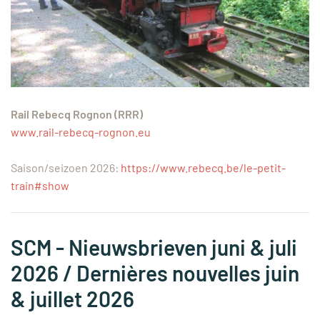
Rail Rebecq Rognon (RRR)
www.rail-rebecq-rognon.eu
Saison/seizoen 2026:
https://www.rebecq.be/le-petit-
train#show
SCM - Nieuwsbrieven juni & juli
2026 / Dernières nouvelles juin
& juillet 2026