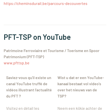
https://cheminsdurail.be/parcours-decouvertes
PFT-TSP on YouTube
Patrimoine Ferroviaire et Tourisme / Toerisme en Spoor
Patrimonium (PFT-TSP)
www.pfttsp.be
Saviez-vous qu'il existe un
Wist u dat er een YouTube-
canal YouTube truffé de
kanaal bestaat vol video's
vidéos illustrant l'actualité
over het nieuws van de
du PFT ?
TSP?
Visitez en détail les
Neem een kijkje achter de