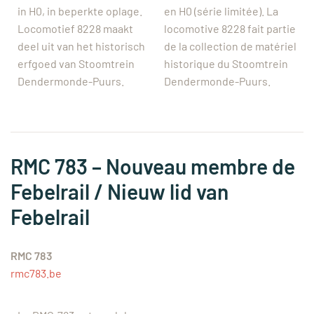
in H0, in beperkte oplage.
en H0 (série limitée). La
Locomotief 8228 maakt
locomotive 8228 fait partie
deel uit van het historisch
de la collection de matériel
erfgoed van Stoomtrein
historique du Stoomtrein
Dendermonde-Puurs.
Dendermonde-Puurs.
RMC 783 – Nouveau membre de
Febelrail / Nieuw lid van
Febelrail
RMC 783
rmc783.be