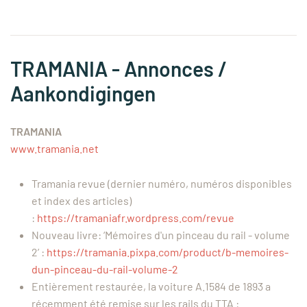
TRAMANIA - Annonces /
Aankondigingen
TRAMANIA
www.tramania.net
Tramania revue (dernier numéro, numéros disponibles
et index des articles)
:
https://tramaniafr.wordpress.com/revue
Nouveau livre: ‘Mémoires d'un pinceau du rail - volume
2’ :
https://tramania.pixpa.com/product/b-memoires-
dun-pinceau-du-rail-volume-2
Entièrement restaurée, la voiture A.1584 de 1893 a
récemment été remise sur les rails du TTA :