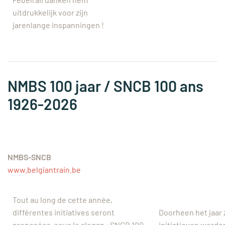
uitdrukkelijk voor zijn
jarenlange inspanningen !
NMBS 100 jaar / SNCB 100 ans
1926-2026
NMBS-SNCB
www.belgiantrain.be
Tout au long de cette année,
différentes initiatives seront
Doorheen het jaar 
proposées, sous le slogan : SNCB 100
initiatieven worde