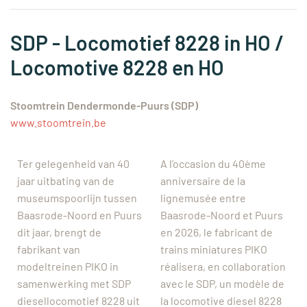
SDP - Locomotief 8228 in HO /
Locomotive 8228 en HO
Stoomtrein Dendermonde-Puurs (SDP)
www.stoomtrein.be
Ter gelegenheid van 40
A l’occasion du 40ème
jaar uitbating van de
anniversaire de la
museumspoorlijn tussen
lignemusée entre
Baasrode-Noord en Puurs
Baasrode-Noord et Puurs
dit jaar, brengt de
en 2026, le fabricant de
fabrikant van
trains miniatures PIKO
modeltreinen PIKO in
réalisera, en collaboration
samenwerking met SDP
avec le SDP, un modèle de
diesellocomotief 8228 uit
la locomotive diesel 8228