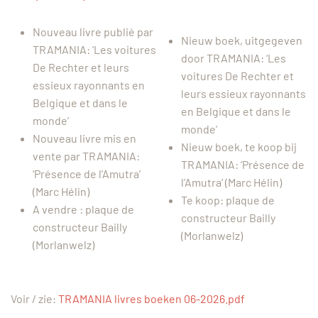
Nouveau livre publié par
Nieuw boek, uitgegeven
TRAMANIA: ‘Les voitures
door TRAMANIA: ‘Les
De Rechter et leurs
voitures De Rechter et
essieux rayonnants en
leurs essieux rayonnants
Belgique et dans le
en Belgique et dans le
monde’
monde’
Nouveau livre mis en
Nieuw boek, te koop bij
vente par TRAMANIA:
TRAMANIA: ‘Présence de
‘Présence de l’Amutra’
l’Amutra’ (Marc Hélin)
(Marc Hélin)
Te koop: plaque de
A vendre : plaque de
constructeur Bailly
constructeur Bailly
(Morlanwelz)
(Morlanwelz)
Voir / zie:
TRAMANIA livres boeken 06-2026.pdf