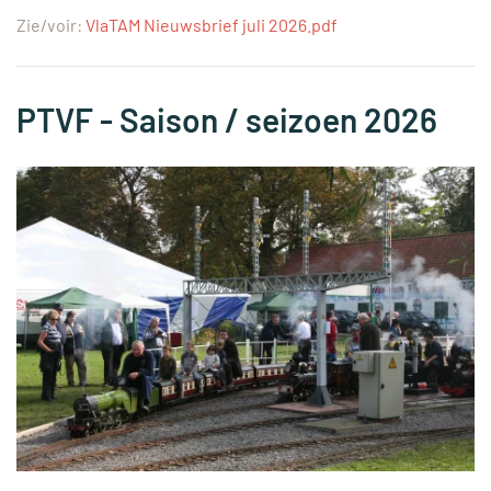
Zie/voir:
VlaTAM Nieuwsbrief juli 2026.pdf
PTVF - Saison / seizoen 2026