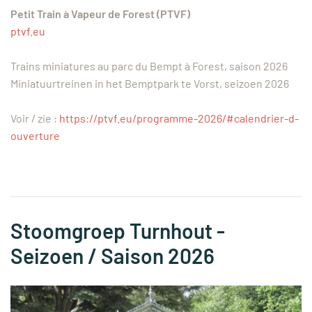
Petit Train à Vapeur de Forest (PTVF)
ptvf.eu
Trains miniatures au parc du Bempt à Forest, saison 2026
Miniatuurtreinen in het Bemptpark te Vorst, seizoen 2026
Voir / zie :
https://ptvf.eu/programme-2026/#calendrier-d-
ouverture
Stoomgroep Turnhout -
Seizoen / Saison 2026