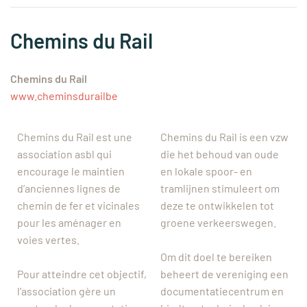
Chemins du Rail
Chemins du Rail
www.cheminsdurailbe
Chemins du Rail est une
Chemins du Rail is een vzw
association asbl qui
die het behoud van oude
encourage le maintien
en lokale spoor- en
d’anciennes lignes de
tramlijnen stimuleert om
chemin de fer et vicinales
deze te ontwikkelen tot
pour les aménager en
groene verkeerswegen.
voies vertes.
Om dit doel te bereiken
Pour atteindre cet objectif,
beheert de vereniging een
l’association gère un
documentatiecentrum en