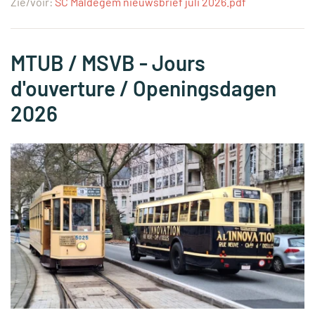
Zie/voir:
SC Maldegem nieuwsbrief juli 2026.pdf
MTUB / MSVB - Jours
d'ouverture / Openingsdagen
2026