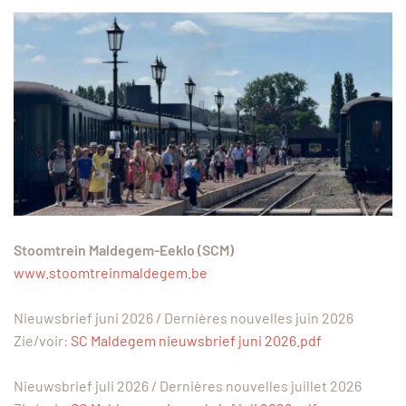
Stoomtrein Maldegem-Eeklo (SCM)
www.stoomtreinmaldegem.be
Nieuwsbrief juni 2026 / Dernières nouvelles juin 2026
Zie/voir:
SC Maldegem nieuwsbrief juni 2026.pdf
Nieuwsbrief juli 2026 / Dernières nouvelles juillet 2026