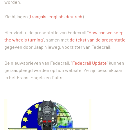
worden.
Zie bijlagen (
français
,
english
,
deutsch
)
Hier vindt u de presentatie van Fedecrail "
How can we keep
the wheels turning
", samen met
de tekst van de presentatie
gegeven door Jaap Nieweg, voorzitter van Fedecrail.
De nieuwsbrieven van Fedecrail, "
Fedecrail Update
" kunnen
geraadpleegd worden op hun website. Ze zijn beschikbaar
in het Frans, Engels en Duits.