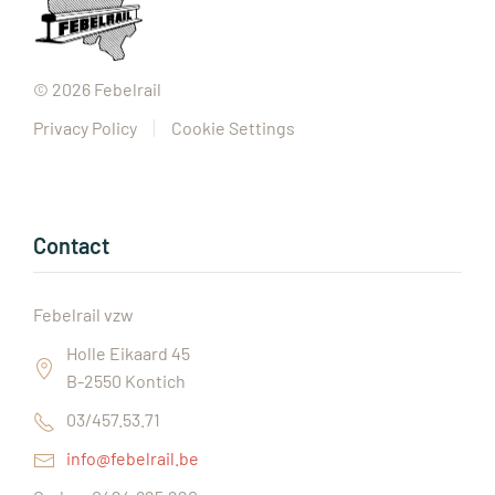
©
2026
Febelrail
Privacy Policy
Cookie Settings
Contact
Febelrail vzw
Holle Eikaard 45
B-2550 Kontich
03/457.53.71
info@febelrail.be